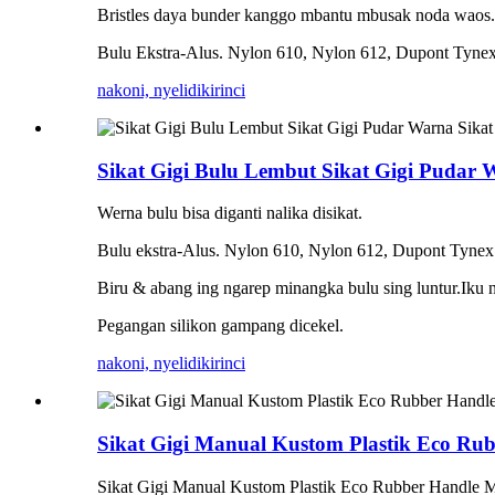
Bristles daya bunder kanggo mbantu mbusak noda waos.
Bulu Ekstra-Alus. Nylon 610, Nylon 612, Dupont Tynex
nakoni, nyelidiki
rinci
Sikat Gigi Bulu Lembut Sikat Gigi Pudar
Werna bulu bisa diganti nalika disikat.
Bulu ekstra-Alus. Nylon 610, Nylon 612, Dupont Tynex 
Biru & abang ing ngarep minangka bulu sing luntur.Iku n
Pegangan silikon gampang dicekel.
nakoni, nyelidiki
rinci
Sikat Gigi Manual Kustom Plastik Eco Ru
Sikat Gigi Manual Kustom Plastik Eco Rubber Handle 