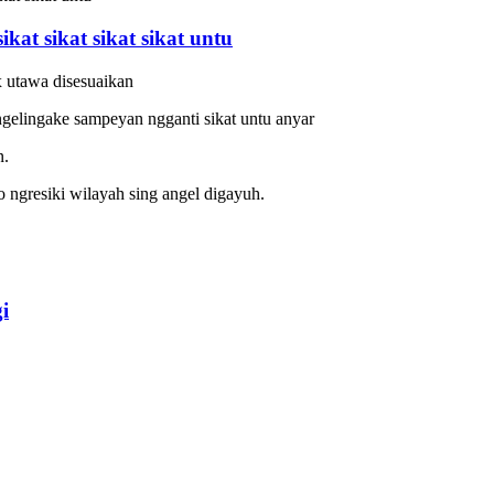
 sikat sikat sikat sikat untu
 utawa disesuaikan
ngelingake sampeyan ngganti sikat untu anyar
n.
 ngresiki wilayah sing angel digayuh.
i