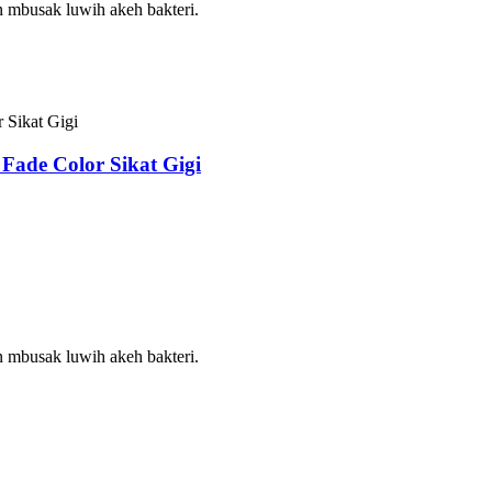
an mbusak luwih akeh bakteri.
Fade Color Sikat Gigi
an mbusak luwih akeh bakteri.