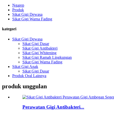
Ngarep
Produk
Sikat Gigi Dewasa
Sikat Gigi Warna Fading
kategori
Sikat Gigi Dewasa
Sikat Gigi Dasar
Sikat Gigi Antibakteri
Sikat Gigi Whitening
Sikat Gigi Ramah Lingkungan
Sikat Gigi Warna Fading
Sikat Gigi Anak
Sikat Gigi Dasar
Produk Oral Lainnya
produk unggulan
Perawatan Gigi Antibakteri...