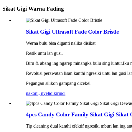
Sikat Gigi Warna Fading
Sikat Gigi Ultrasoft Fade Color Bristle
Werna bulu bisa diganti nalika disikat
Resik untu lan gusi.
Biru & abang ing ngarep minangka bulu sing luntur.Iku n
Revolusi perawatan lisan kanthi ngresiki untu lan gusi l
Pegangan silikon gampang dicekel.
nakoni, nyelidiki
rinci
4pcs Candy Color Family Sikat Gigi Sikat 
Tip cleaning dual kanthi efektif ngresiki mburi lan ing an