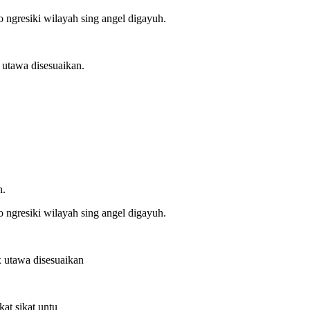
 ngresiki wilayah sing angel digayuh.
utawa disesuaikan.
n.
 ngresiki wilayah sing angel digayuh.
 utawa disesuaikan