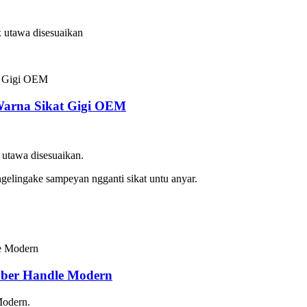
 utawa disesuaikan
 Warna Sikat Gigi OEM
utawa disesuaikan.
gelingake sampeyan ngganti sikat untu anyar.
bber Handle Modern
Modern.