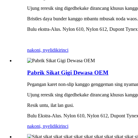
Ujung reresik sing digedhekake dirancang khusus kanggo
Bristles daya bunder kanggo mbantu mbusak noda waos.
Bulu ekstra-Alus. Nylon 610, Nylon 612, Dupont Tynex 
nakoni, nyelidiki
rinci
Pabrik Sikat Gigi Dewasa OEM
Pegangan karet non-slip kanggo genggeman sing nyama
Ujung reresik sing digedhekake dirancang khusus kanggo
Resik untu, ilat lan gusi.
Bulu Ekstra-Alus. Nylon 610, Nylon 612, Dupont Tynex
nakoni, nyelidiki
rinci