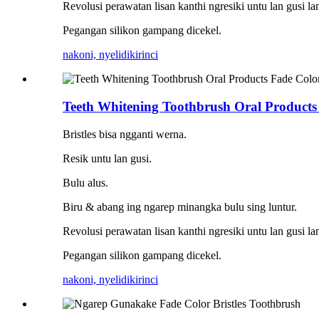
Revolusi perawatan lisan kanthi ngresiki untu lan gusi l
Pegangan silikon gampang dicekel.
nakoni, nyelidiki
rinci
Teeth Whitening Toothbrush Oral Products 
Bristles bisa ngganti werna.
Resik untu lan gusi.
Bulu alus.
Biru & abang ing ngarep minangka bulu sing luntur.
Revolusi perawatan lisan kanthi ngresiki untu lan gusi l
Pegangan silikon gampang dicekel.
nakoni, nyelidiki
rinci