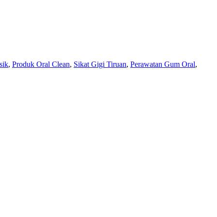
sik
,
Produk Oral Clean
,
Sikat Gigi Tiruan
,
Perawatan Gum Oral
,