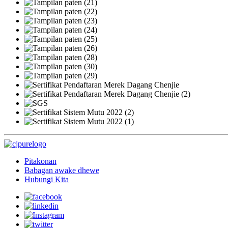
Pitakonan
Babagan awake dhewe
Hubungi Kita