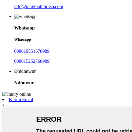
info@puretoothbrush.com
Whatsapp
Whatsapp
008619551678989
008615252768989
Ndhuwur
Kirimi Email
x