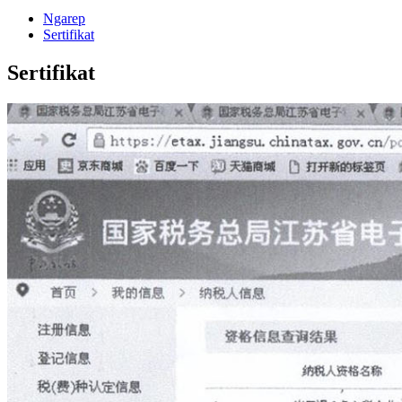
Ngarep
Sertifikat
Sertifikat